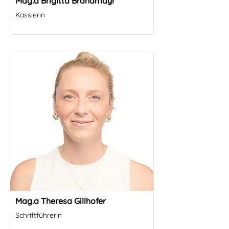
Mag.a Brigitta Brandmayr
Kassierin
Mag.a Theresa Gillhofer
Schriftführerin